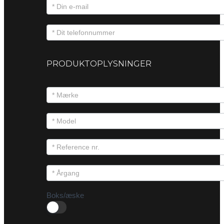
PRODUKTOPLYSNINGER
Boks/æske