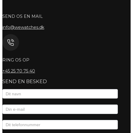
SEND OS EN MAIL
info@wewatches.dk
RING OS OP
+45
25 70 75 40
SEND EN BESKED
Kontaktformular