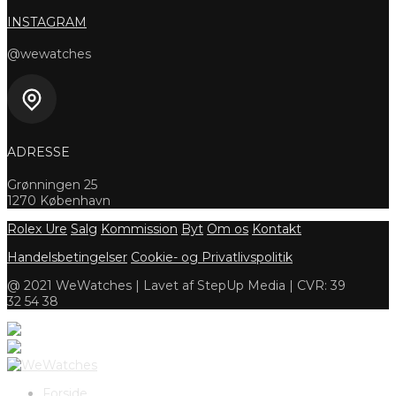
INSTAGRAM
@wewatches
ADRESSE
Grønningen 25
1270 København
Rolex Ure
Salg
Kommission
Byt
Om os
Kontakt
Handelsbetingelser
Cookie- og Privatlivspolitik
@ 2021 WeWatches | Lavet af StepUp Media | CVR: 39
32 54 38
Forside