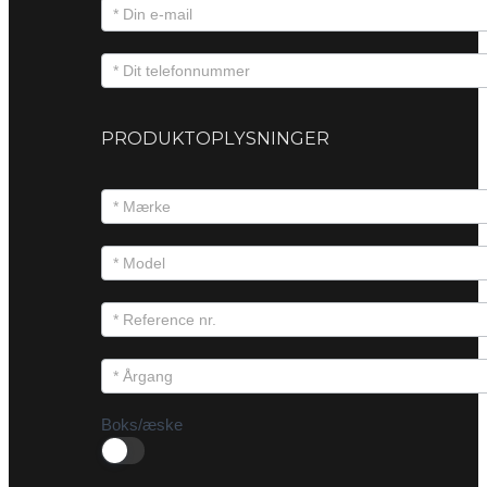
PRODUKTOPLYSNINGER
Boks/æske