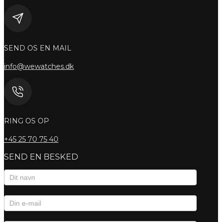
SEND OS EN MAIL
info@wewatches.dk
RING OS OP
+45
25 70 75 40
SEND EN BESKED
Kontaktformular