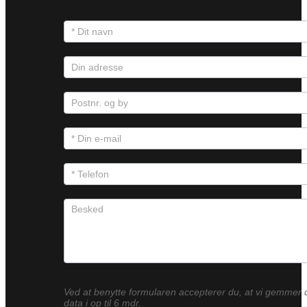
Ved at benytte formularen accepterer du, at vi gemmer 
data i op til 6 mdr.