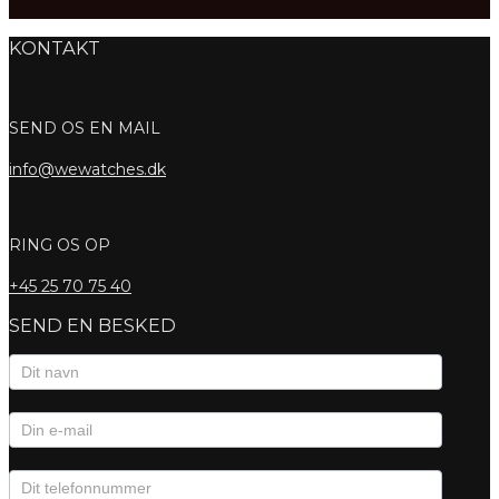
KONTAKT
SEND OS EN MAIL
info@wewatches.dk
RING OS OP
+45
25 70 75 40
SEND EN BESKED
Kontaktformular