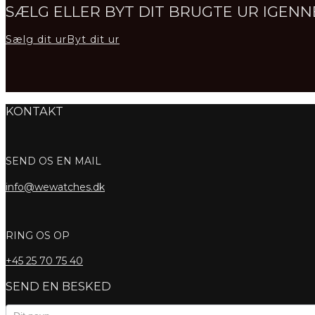
SÆLG ELLER BYT DIT BRUGTE UR IGE
Sælg dit ur
Byt dit ur
KONTAKT
SEND OS EN MAIL
info@wewatches.dk
RING OS OP
+45
25 70 75 40
SEND EN BESKED
Kontaktformular