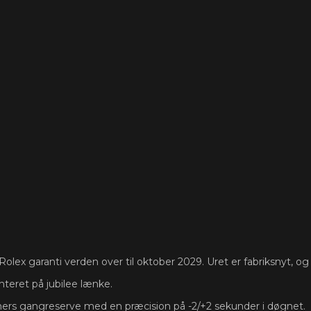
olex garanti verden over til oktober 2029. Uret er fabriksnyt, og de
nteret på jubilee lænke.
ers gangreserve med en præcision på -2/+2 sekunder i døgnet.