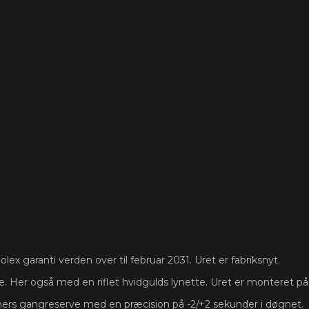
olex garanti verden over til februar 2031. Uret er fabriksnyt.
 Her også med en riflet hvidgulds lynette. Uret er monteret på 
ers gangreserve med en præcision på -2/+2 sekunder i døgnet.