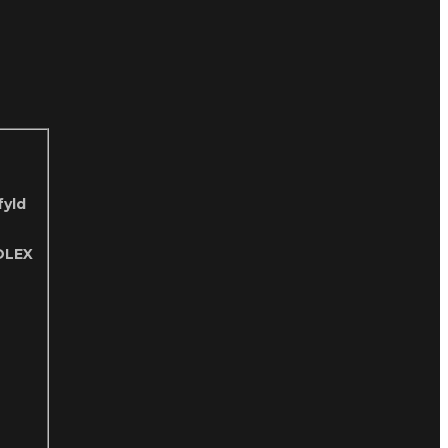
fyld
OLEX