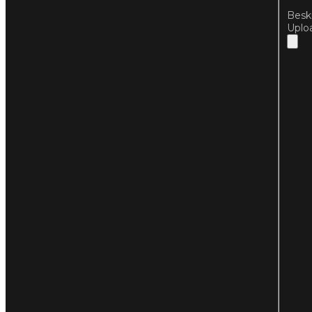
Besk
Uploa