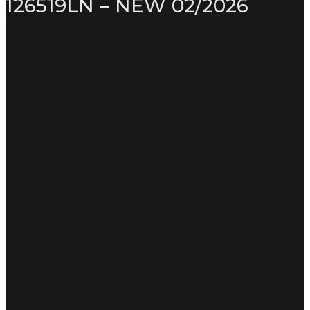
126519LN – NEW 02/2026