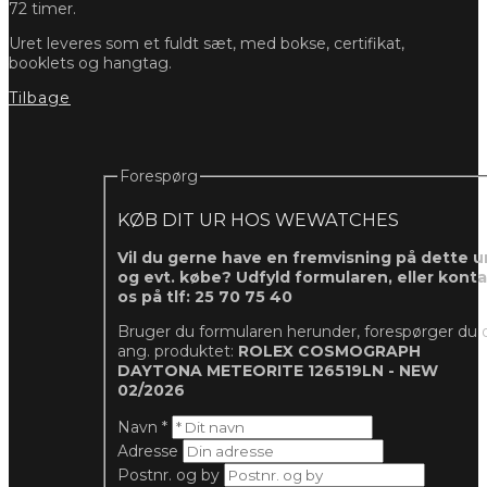
72 timer.
Uret leveres som et fuldt sæt, med bokse, certifikat,
booklets og hangtag.
Tilbage
Forespørg
KØB DIT UR HOS WEWATCHES
Vil du gerne have en fremvisning på dette ur
og evt. købe? Udfyld formularen, eller kont
os på tlf: 25 70 75 40
Bruger du formularen herunder, forespørger du 
ang. produktet:
ROLEX COSMOGRAPH
DAYTONA METEORITE 126519LN - NEW
02/2026
Navn
*
Adresse
Postnr. og by