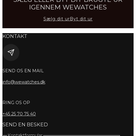
IGENNEM WEWATCHES
Sælg dit ur
Byt dit ur
KONTAKT
SEND OS EN MAIL
info@wewatches.dk
RING OS OP
+45
25 70 75 40
SEND EN BESKED
Kontaktformular