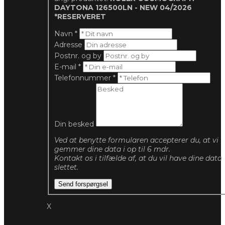
DAYTONA 126500LN - NEW 04/2026
*RESERVERET
Navn
*
Adresse
Postnr. og by
E-mail
*
Telefonnummer
*
Din besked
Ved at benytte formularen accepterer du, at vi
gemmer dine data i op til 6 mdr.
Kontakt os i tilfælde af, at du vil have dine data
slettet.
Send forspørgsel
X