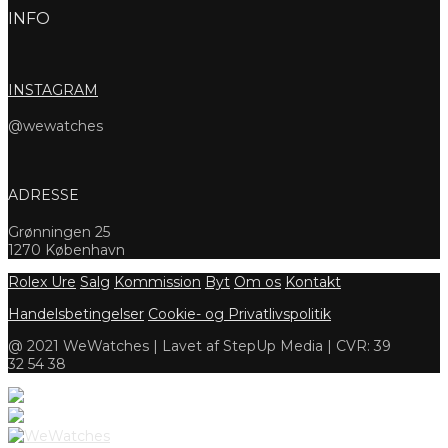
INFO
INSTAGRAM
@wewatches
ADRESSE
Grønningen 25
1270 København
Rolex Ure
Salg
Kommission
Byt
Om os
Kontakt
Handelsbetingelser
Cookie- og Privatlivspolitik
@ 2021 WeWatches | Lavet af StepUp Media | CVR: 39
32 54 38