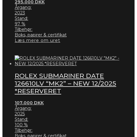
295.000
DKK
Årgang:
2023
Stand:
97 %
Tilbehør:
Boks, papirer & certifikat
Læs mere om uret
ROLEX SUBMARINER DATE
126610LV “MK2” – NEW 12/2025
*RESERVERET
107.000
DKK
Årgang:
2025
Stand:
100 %
Tilbehør:
Boks, papirer & certifikat