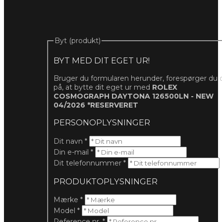
Byt (produkt)
BYT MED DIT EGET UR!
Bruger du formularen herunder, forespørger du 
på, at bytte dit eget ur med
ROLEX
COSMOGRAPH DAYTONA 126500LN - NEW
04/2026 *RESERVERET
PERSONOPLYSNINGER
Dit navn
*
Din e-mail
*
Dit telefonnummer
*
PRODUKTOPLYSNINGER
Mærke
*
Model
*
Reference nr.
*