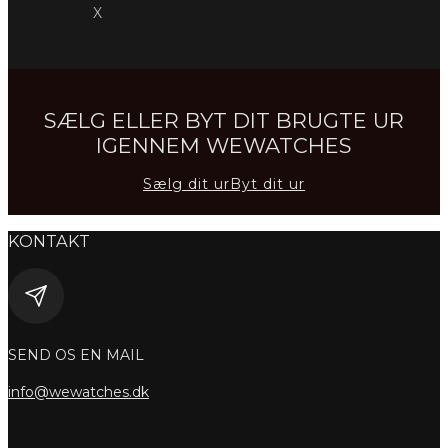
X
SÆLG ELLER BYT DIT BRUGTE UR
IGENNEM WEWATCHES
Sælg dit ur
Byt dit ur
KONTAKT
SEND OS EN MAIL
info@wewatches.dk