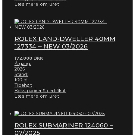
Læs mere om uret
ROLEX LAND-DWELLER 40MM
127334 – NEW 03/2026
172.000
DKK
Årgang:
2026
Stand:
100 %
Tilbehør:
Boks, papirer & certifikat
Læs mere om uret
ROLEX SUBMARINER 124060 –
07/2025