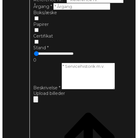
Årgang
*
Boks/æske
Papirer
Certifikat
Stand
*
0
Beskrivelse
*
Upload billeder