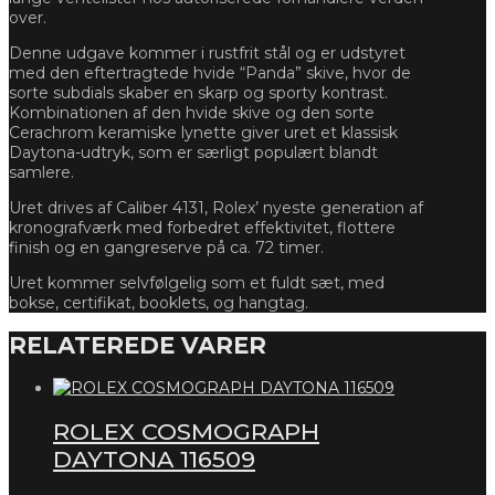
over.
Denne udgave kommer i rustfrit stål og er udstyret
med den eftertragtede hvide “Panda” skive, hvor de
sorte subdials skaber en skarp og sporty kontrast.
Kombinationen af den hvide skive og den sorte
Cerachrom keramiske lynette giver uret et klassisk
Daytona-udtryk, som er særligt populært blandt
samlere.
Uret drives af Caliber 4131, Rolex’ nyeste generation af
kronografværk med forbedret effektivitet, flottere
finish og en gangreserve på ca. 72 timer.
Uret kommer selvfølgelig som et fuldt sæt, med
bokse, certifikat, booklets, og hangtag.
RELATEREDE VARER
ROLEX COSMOGRAPH
DAYTONA 116509