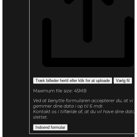
Træk billeder hertil eller klik for at uploade
Vælg fil
Maximum file size: 45MB
Ved at benytte formularen accepterer du, at vi
gemmer dine data i op til 6 mdr.
Kontakt os i tilfælde af, at du vil have dine data
slettet.
Indsend formular