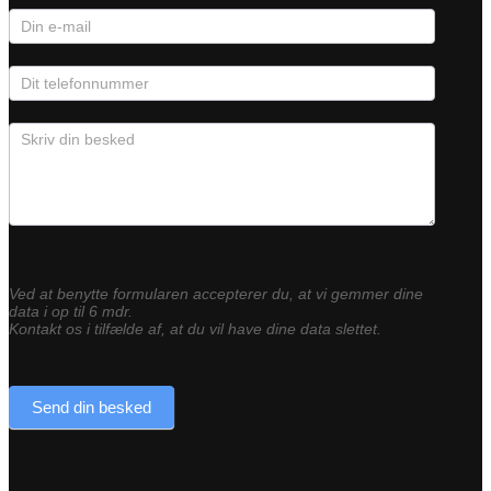
Ved at benytte formularen accepterer du, at vi gemmer dine
data i op til 6 mdr.
Kontakt os i tilfælde af, at du vil have dine data slettet.
Send din besked