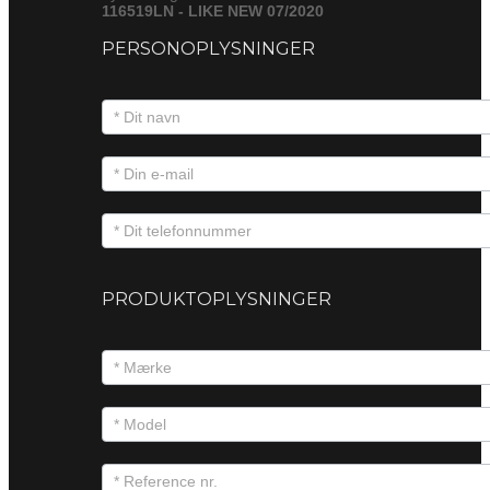
116519LN - LIKE NEW 07/2020
PERSONOPLYSNINGER
PRODUKTOPLYSNINGER