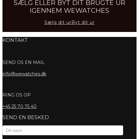
SÆLG ELLER BYT DIT BRUGTE UR
IGENNEM WEWATCHES
Sælg dit ur
Byt dit ur
KONTAKT
SEND OS EN MAIL
info@wewatches.dk
RING OS OP
+45
25 70 75 40
SEND EN BESKED
Kontaktformular