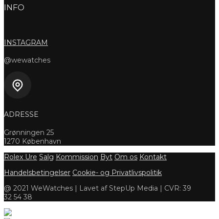
INFO
INSTAGRAM
@wewatches
ADRESSE
Grønningen 25
1270 København
Rolex Ure
Salg
Kommission
Byt
Om os
Kontakt
Handelsbetingelser
Cookie- og Privatlivspolitik
@ 2021 WeWatches | Lavet af StepUp Media | CVR: 39
32 54 38