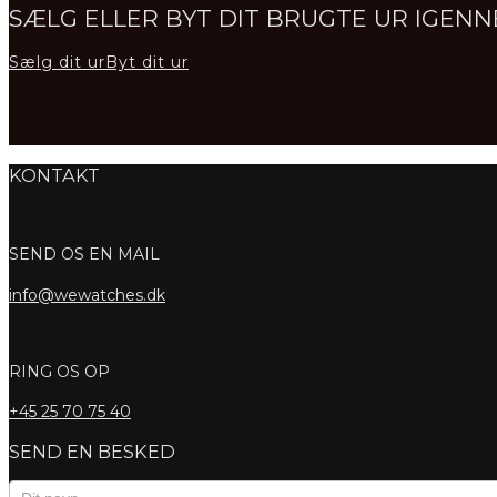
SÆLG ELLER BYT DIT BRUGTE UR IGE
Sælg dit ur
Byt dit ur
KONTAKT
SEND OS EN MAIL
info@wewatches.dk
RING OS OP
+45
25 70 75 40
SEND EN BESKED
Kontaktformular