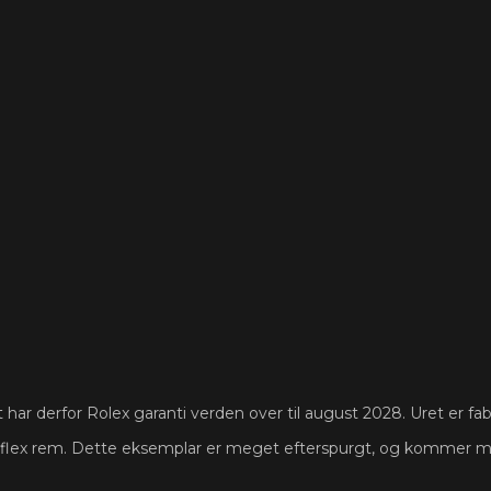
ar derfor Rolex garanti verden over til august 2028. Uret er fab
flex rem. Dette eksemplar er meget efterspurgt, og kommer me