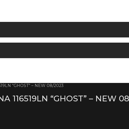
9LN “GHOST” – NEW 08/2023
116519LN “GHOST” – NEW 08