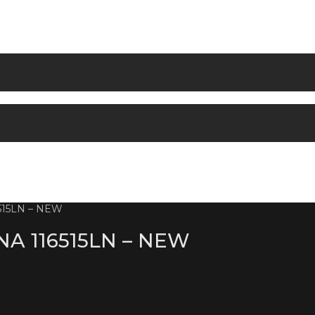
15LN – NEW
 116515LN – NEW