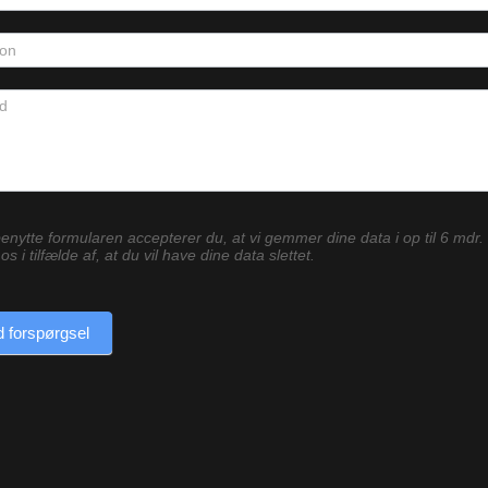
enytte formularen accepterer du, at vi gemmer dine data i op til 6 mdr.
os i tilfælde af, at du vil have dine data slettet.
 forspørgsel