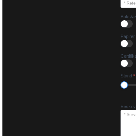
Boks/æ
Papirer
Certifik
Stand
*
Beskri