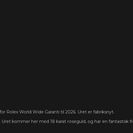
r Rolex World Wide Garanti til 2026. Uret er fabriksnyt.
et kommer her med 18 karat roseguld, og har en fantastisk flot k