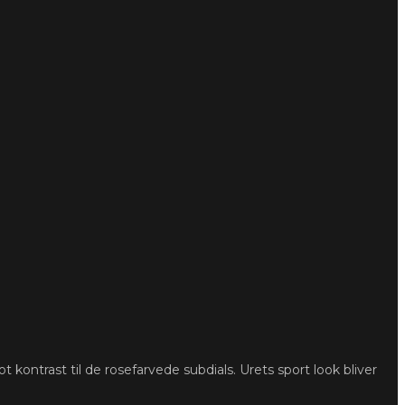
ontrast til de rosefarvede subdials. Urets sport look bliver