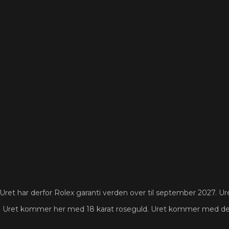
et har derfor Rolex garanti verden over til september 2027. Uret
Uret kommer her med 18 karat roseguld. Uret kommer med den fl