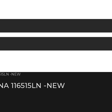
15LN -NEW
A 116515LN -NEW