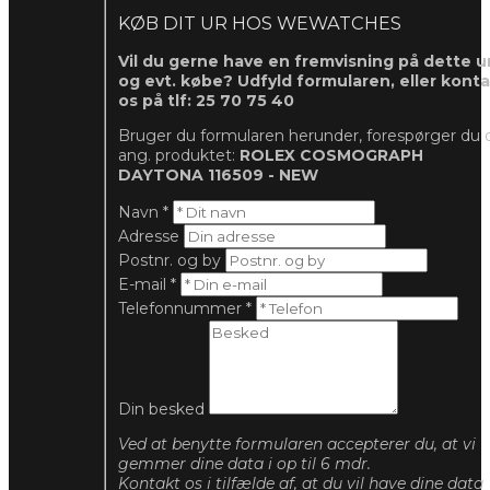
KØB DIT UR HOS WEWATCHES
Vil du gerne have en fremvisning på dette ur
og evt. købe? Udfyld formularen, eller kont
os på tlf: 25 70 75 40
Bruger du formularen herunder, forespørger du 
ang. produktet:
ROLEX COSMOGRAPH
DAYTONA 116509 - NEW
Navn
*
Adresse
Postnr. og by
E-mail
*
Telefonnummer
*
Din besked
Ved at benytte formularen accepterer du, at vi
gemmer dine data i op til 6 mdr.
Kontakt os i tilfælde af, at du vil have dine data