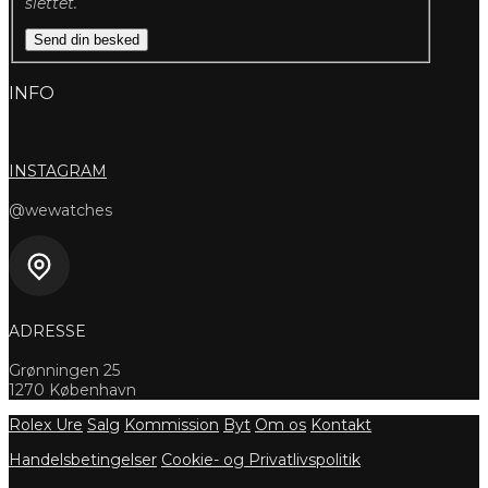
slettet.
Send din besked
INFO
INSTAGRAM
@wewatches
ADRESSE
Grønningen 25
1270 København
Rolex Ure
Salg
Kommission
Byt
Om os
Kontakt
Handelsbetingelser
Cookie- og Privatlivspolitik