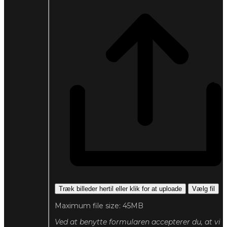
Træk billeder hertil eller klik for at uploade
Vælg fil
Maximum file size: 45MB
Ved at benytte formularen accepterer du, at vi