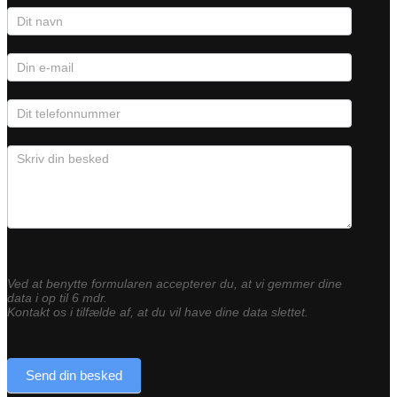
Kontaktformular
Ved at benytte formularen accepterer du, at vi gemmer dine
data i op til 6 mdr.
Kontakt os i tilfælde af, at du vil have dine data slettet.
Send din besked