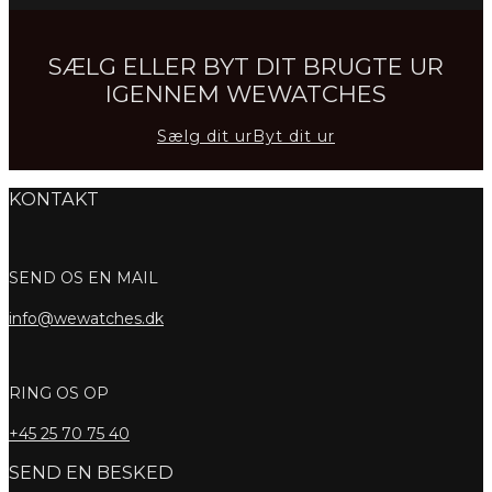
SÆLG ELLER BYT DIT BRUGTE UR
IGENNEM WEWATCHES
Sælg dit ur
Byt dit ur
KONTAKT
SEND OS EN MAIL
info@wewatches.dk
RING OS OP
+45
25 70 75 40
SEND EN BESKED