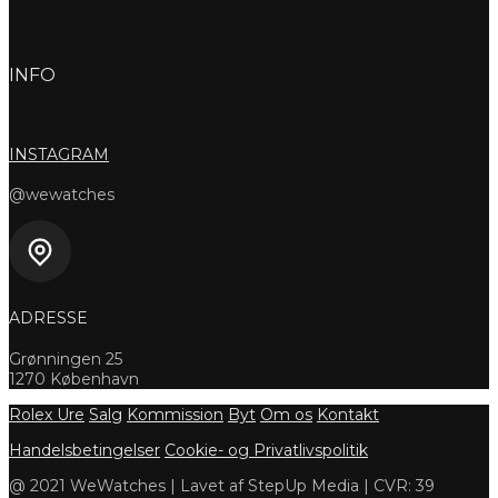
INFO
INSTAGRAM
@wewatches
ADRESSE
Grønningen 25
1270 København
Rolex Ure
Salg
Kommission
Byt
Om os
Kontakt
Handelsbetingelser
Cookie- og Privatlivspolitik
@ 2021 WeWatches | Lavet af StepUp Media | CVR: 39