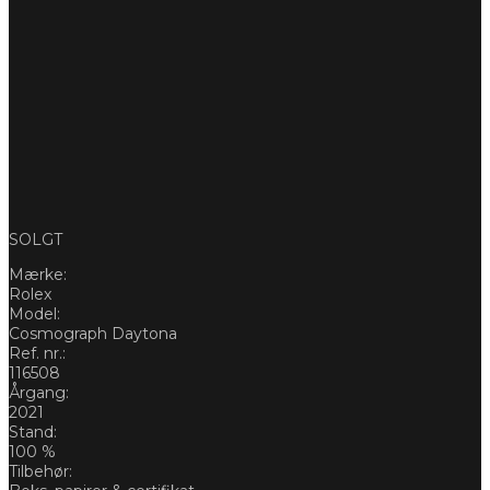
SOLGT
Mærke:
Rolex
Model:
Cosmograph Daytona
Ref. nr.:
116508
Årgang:
2021
Stand:
100 %
Tilbehør: