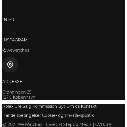
INFO
INSTAGRAM
@wewatches
ADRESSE
Grønningen 25
1270 København
Rolex Ure
Salg
Kommission
Byt
Om os
Kontakt
Handelsbetingelser
Cookie- og Privatlivspolitik
@ 2021 WeWatches | Lavet af StepUp Media | CVR: 39