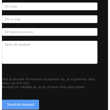
Kontaktformular
Ved at benytte formularen accepterer du, at vi gemmer dine
data i op til 6 mdr.
Kontakt os i tilfælde af, at du vil have dine data slettet.
Send din besked