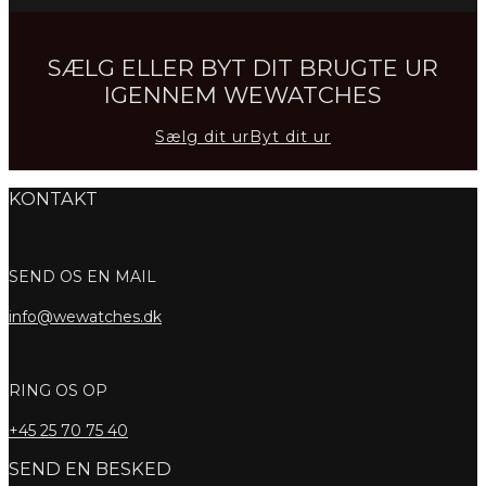
SÆLG ELLER BYT DIT BRUGTE UR
IGENNEM WEWATCHES
Sælg dit ur
Byt dit ur
KONTAKT
SEND OS EN MAIL
info@wewatches.dk
RING OS OP
+45
25 70 75 40
SEND EN BESKED