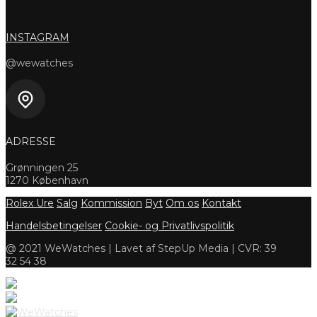
INSTAGRAM
@wewatches
ADRESSE
Grønningen 25
1270 København
Rolex Ure
Salg
Kommission
Byt
Om os
Kontakt
Handelsbetingelser
Cookie- og Privatlivspolitik
@ 2021 WeWatches | Lavet af StepUp Media | CVR: 39
32 54 38