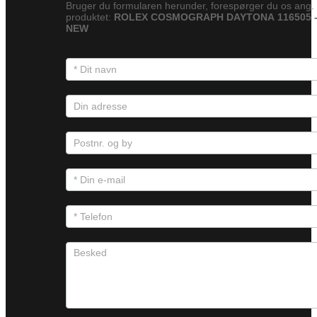
Bruger du formularen herunder, forespørger du os ang.
produktet:
ROLEX COSMOGRAPH DAYTONA 116505 
NEW