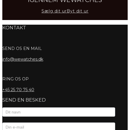
Sælg dit ur
Byt dit ur
KONTAKT
SEND OS EN MAIL
info@wewatches.dk
RING OS OP
+45
25 70 75 40
SEND EN BESKED
Kontaktformular