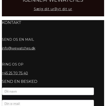
Sælg dit ur
Byt dit ur
KONTAKT
SEND OS EN MAIL
info@wewatches.dk
RING OS OP
+45
25 70 75 40
SEND EN BESKED
Kontaktformular