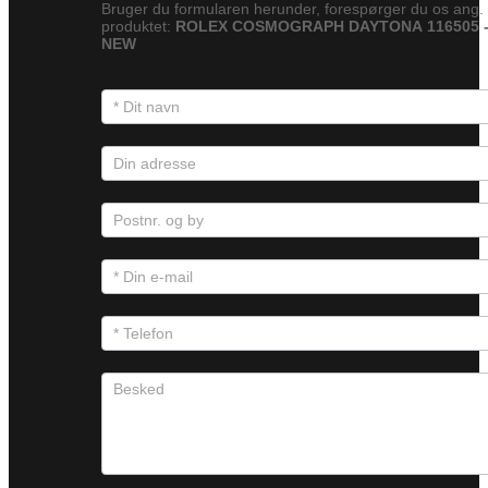
Bruger du formularen herunder, forespørger du os ang.
produktet:
ROLEX COSMOGRAPH DAYTONA 116505 
NEW