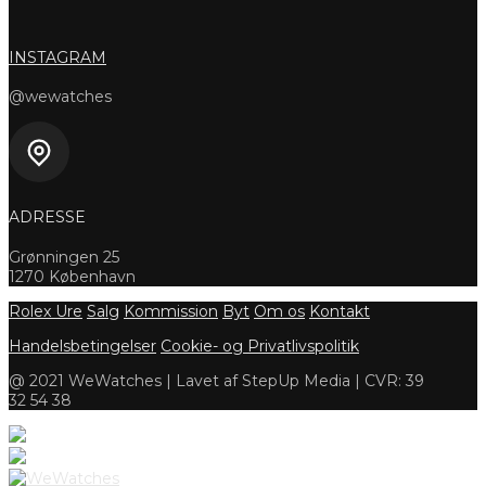
INSTAGRAM
@wewatches
ADRESSE
Grønningen 25
1270 København
Rolex Ure
Salg
Kommission
Byt
Om os
Kontakt
Handelsbetingelser
Cookie- og Privatlivspolitik
@ 2021 WeWatches | Lavet af StepUp Media | CVR: 39
32 54 38