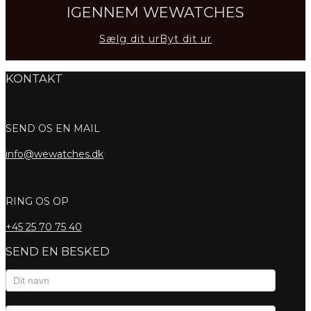
IGENNEM WEWATCHES
Sælg dit ur
Byt dit ur
KONTAKT
SEND OS EN MAIL
info@wewatches.dk
RING OS OP
+45
25 70 75 40
SEND EN BESKED
Kontaktformular