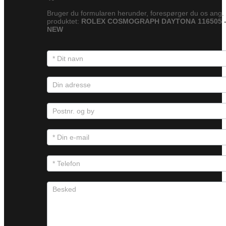
Bruger du formularen herunder, forespørger du os ang.
produktet:
ROLEX COSMOGRAPH DAYTONA 116505 
NEW