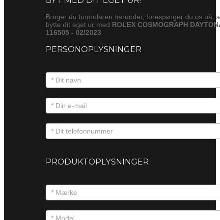
Bruger du formularen herunder, forespørger du os på, a
bytte dit eget ur med
ROLEX COSMOGRAPH DAYTON
116505 - 02/2023
PERSONOPLYSNINGER
PRODUKTOPLYSNINGER