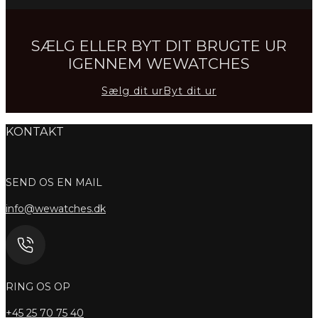
SÆLG ELLER BYT DIT BRUGTE UR
IGENNEM WEWATCHES
Sælg dit ur
Byt dit ur
KONTAKT
SEND OS EN MAIL
info@wewatches.dk
RING OS OP
+45
25 70 75 40