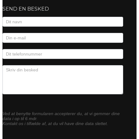
SEND EN BESKED
Kontaktformular
Ved at benytte formularen accepterer du, at vi gemmer dine
data i op til 6 mdr.
Kontakt os i tilfælde af, at du vil have dine data slettet.