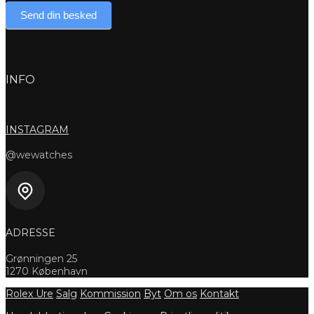
Send din besked
INFO
INSTAGRAM
@wewatches
ADRESSE
Grønningen 25
1270 København
Rolex Ure
Salg
Kommission
Byt
Om os
Kontakt