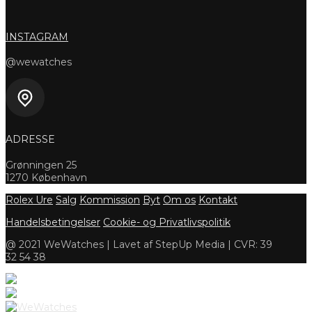
INSTAGRAM
@wewatches
ADRESSE
Grønningen 25
1270 København
Rolex Ure
Salg
Kommission
Byt
Om os
Kontakt
Handelsbetingelser
Cookie- og Privatlivspolitik
@ 2021 WeWatches | Lavet af StepUp Media | CVR: 39
32 54 38