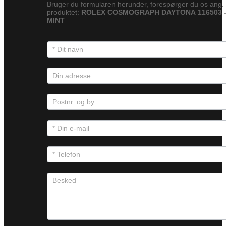
Bruger du formularen herunder, forespørger du os ang.
produktet:
ROLEX COSMOGRAPH DAYTONA 116503 
MINT