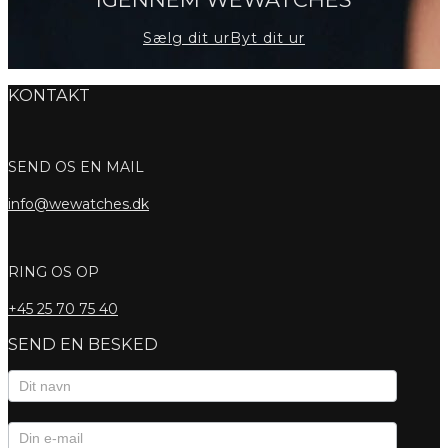
Sælg dit ur
Byt dit ur
KONTAKT
SEND OS EN MAIL
info@wewatches.dk
RING OS OP
+45
25 70 75 40
SEND EN BESKED
Kontaktformular