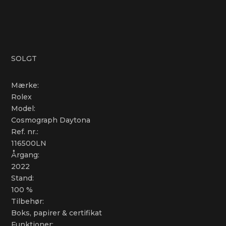
SOLGT
Mærke:
Rolex
Model:
Cosmograph Daytona
Ref. nr.:
116500LN
Årgang:
2022
Stand:
100 %
Tilbehør:
Boks, papirer & certifikat
Funktioner: