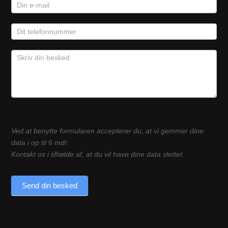
Ved at benytte formularen accepterer du, at vi gemmer dine
data i op til 6 mdr.
Kontakt os i tilfælde af, at du vil have dine data slettet.
Send din besked