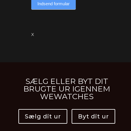
Indsend formular
X
SÆLG ELLER BYT DIT
BRUGTE UR IGENNEM
WEWATCHES
Sælg dit ur
Byt dit ur