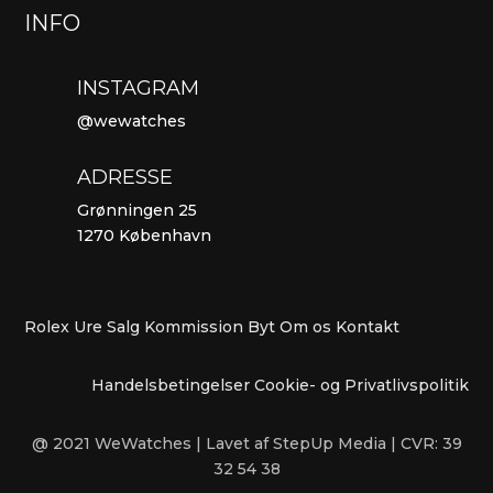
INFO
INSTAGRAM
@wewatches
ADRESSE
Grønningen 25
1270 København
Rolex Ure
Salg
Kommission
Byt
Om os
Kontakt
Handelsbetingelser
Cookie- og Privatlivspolitik
@ 2021 WeWatches | Lavet af StepUp Media | CVR: 39
32 54 38