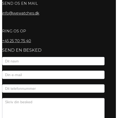
SEND OS EN MAIL
info@wewatches.dk
RING OS OP
+45
25 70 75 40
SEND EN BESKED
Kontaktformular