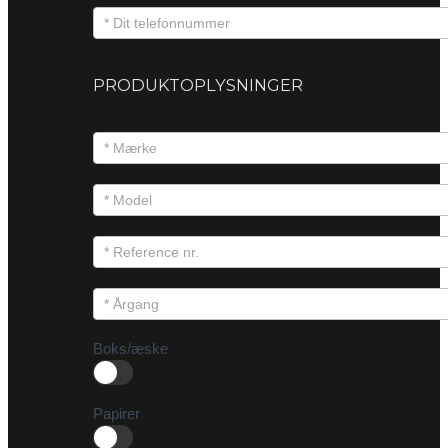
PRODUKTOPLYSNINGER
Boks/æske
Papirer