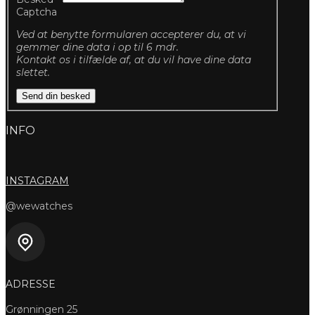
Captcha
Ved at benytte formularen accepterer du, at vi
gemmer dine data i op til 6 mdr.
Kontakt os i tilfælde af, at du vil have dine data
slettet.
Send din besked
INFO
INSTAGRAM
@wewatches
ADRESSE
Grønningen 25