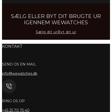
SÆLG ELLER BYT DIT BRUGTE UR
IGENNEM WEWATCHES
Sælg dit ur
Byt dit ur
KONTAKT
SEND OS EN MAIL
info@wewatches.dk
RING OS OP
+45
25 70 75 40