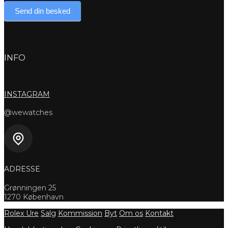
Send din besked
INFO
INSTAGRAM
@wewatches
ADRESSE
Grønningen 25
1270 København
Rolex Ure
Salg
Kommission
Byt
Om os
Kontakt