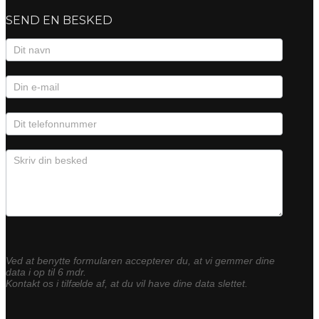
SEND EN BESKED
Kontaktformular
Ved at benytte formularen accepterer du, at vi gemmer dine
data i op til 6 mdr.
Kontakt os i tilfælde af, at du vil have dine data slettet.