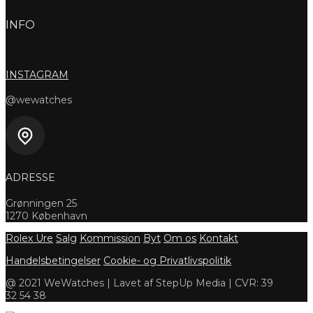
INFO
INSTAGRAM
@wewatches
ADRESSE
Grønningen 25
1270 København
Rolex Ure
Salg
Kommission
Byt
Om os
Kontakt
Handelsbetingelser
Cookie- og Privatlivspolitik
@ 2021 WeWatches | Lavet af StepUp Media | CVR: 39
32 54 38