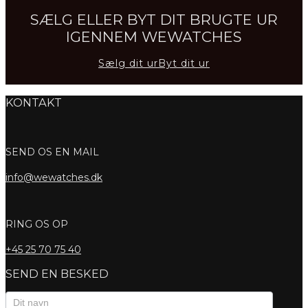
SÆLG ELLER BYT DIT BRUGTE UR
IGENNEM WEWATCHES
Sælg dit ur
Byt dit ur
KONTAKT
SEND OS EN MAIL
info@wewatches.dk
RING OS OP
+45
25 70 75 40
SEND EN BESKED
Kontaktformular