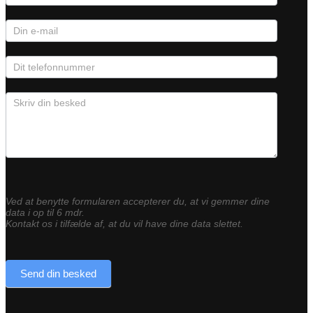
Ved at benytte formularen accepterer du, at vi gemmer dine
data i op til 6 mdr.
Kontakt os i tilfælde af, at du vil have dine data slettet.
Send din besked