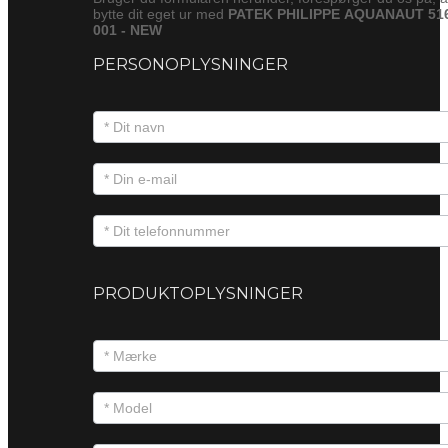
bytte dit eget ur med
PATEK PHILIPPE AQUANAUT 51
001 - NEW
PERSONOPLYSNINGER
PRODUKTOPLYSNINGER