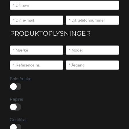
PRODUKTOPLYSNINGER
Boks/æske
Papirer
Certifikat