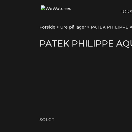
FORS
Forside
>
Ure på lager
>
PATEK PHILIPPE A
PATEK PHILIPPE AQU
SOLGT