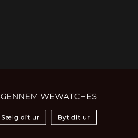
R IGENNEM WEWATCHES
Sælg dit ur
Byt dit ur