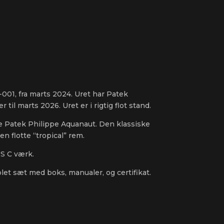
-001, fra marts 2024. Uret har Patek
 til marts 2026. Uret er i rigtig flot stand.
te Patek Philippe Aquanaut. Den klassiske
n flotte “tropical” rem.
S C værk.
t sæt med boks, manualer, og certifikat.