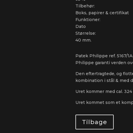
Tilbehør:
Boks, papirer & certifikat
Funktioner:
Dato
Størrelse:
40 mm.
Patek Philippe ref. 5167/1A
Philippe garanti verden over
Den eftertragtede, og flot
kombination i stål & med de
Uret kommer med cal. 324 
Uret kommet som et komple
Tilbage