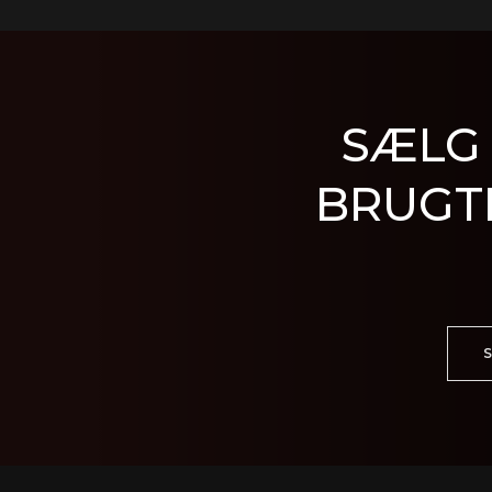
SÆLG 
BRUGT