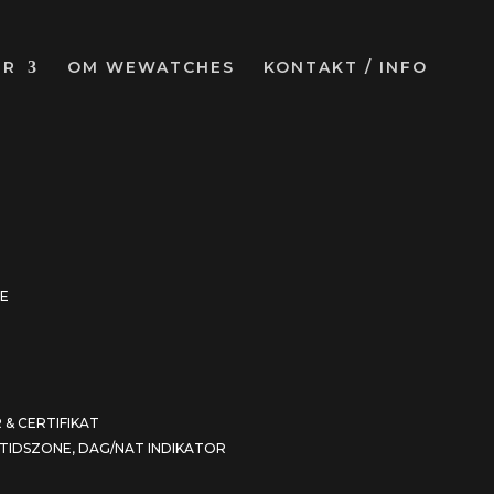
UR
OM WEWATCHES
KONTAKT / INFO
PE
 & CERTIFIKAT
TIDSZONE, DAG/NAT INDIKATOR