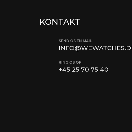
KONTAKT
SEND OS EN MAIL
INFO@WEWATCHES.D
RING OS OP
+45
25 70 75 40