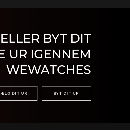
ELLER BYT DIT
E UR IGENNEM
WEWATCHES
SÆLG DIT UR
BYT DIT UR