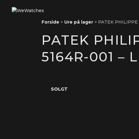
Forside
>
Ure på lager
>
PATEK PHILIPPE
PATEK PHIL
5164R-001 – 
SOLGT