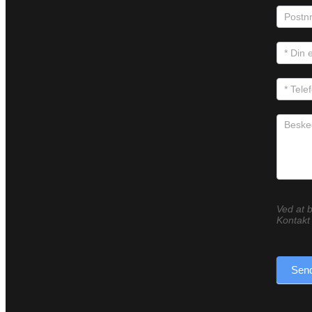
Ved at b
Kontakt 
Send