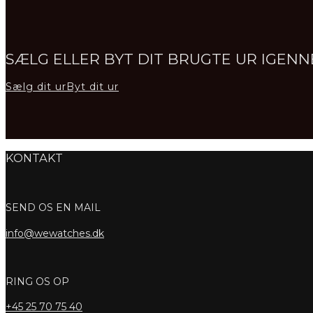
SÆLG ELLER BYT DIT BRUGTE UR IGE
Sælg dit ur
Byt dit ur
KONTAKT
SEND OS EN MAIL
info@wewatches.dk
RING OS OP
+45
25 70 75 40