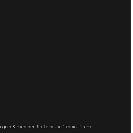
 guld & med den flotte brune “tropical” rem.