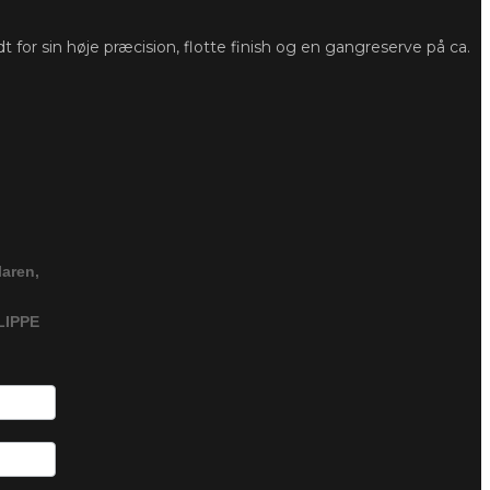
for sin høje præcision, flotte finish og en gangreserve på ca.
laren,
LIPPE