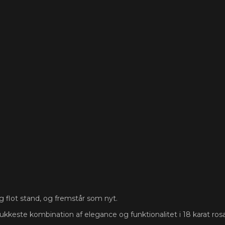
ig flot stand, og fremstår som nyt.
keste kombination af elegance og funktionalitet i 18 karat rosa