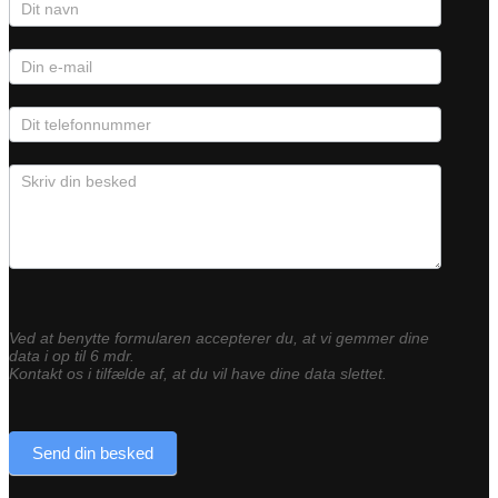
Ved at benytte formularen accepterer du, at vi gemmer dine
data i op til 6 mdr.
Kontakt os i tilfælde af, at du vil have dine data slettet.
Send din besked