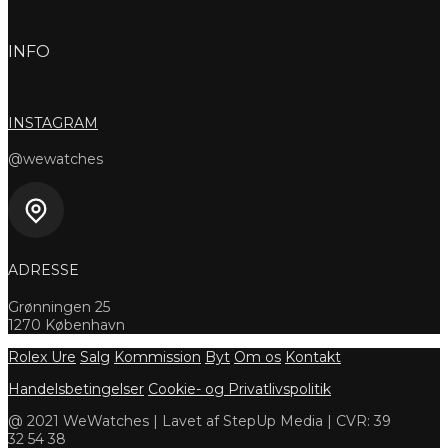
INFO
INSTAGRAM
@wewatches
ADRESSE
Grønningen 25
1270 København
Rolex Ure
Salg
Kommission
Byt
Om os
Kontakt
Handelsbetingelser
Cookie- og Privatlivspolitik
@ 2021 WeWatches | Lavet af StepUp Media | CVR: 39
32 54 38