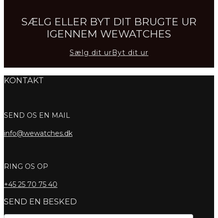
SÆLG ELLER BYT DIT BRUGTE UR
IGENNEM WEWATCHES
Sælg dit ur
Byt dit ur
KONTAKT
SEND OS EN MAIL
info@wewatches.dk
RING OS OP
+45
25 70 75 40
SEND EN BESKED
Kontaktformular