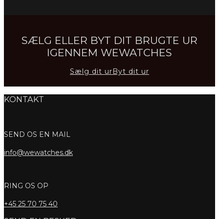
SÆLG ELLER BYT DIT BRUGTE UR
IGENNEM WEWATCHES
Sælg dit ur
Byt dit ur
KONTAKT
SEND OS EN MAIL
info@wewatches.dk
RING OS OP
+45
25 70 75 40