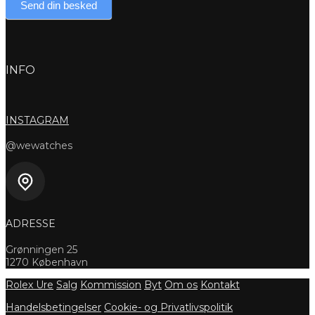
Send din besked
INFO
INSTAGRAM
@wewatches
ADRESSE
Grønningen 25
1270 København
Rolex Ure
Salg
Kommission
Byt
Om os
Kontakt
Handelsbetingelser
Cookie- og Privatlivspolitik