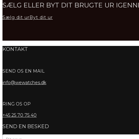
SÆLG ELLER BYT DIT BRUGTE UR IGE
Sælg dit ur
Byt dit ur
KONTAKT
SEND OS EN MAIL
info@wewatches.dk
RING OS OP
+45
25 70 75 40
SEND EN BESKED
Kontaktformular