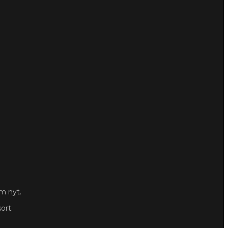
om nyt.
ort.