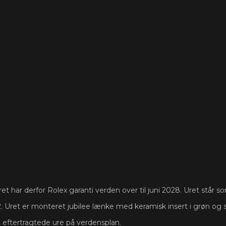
et har derfor Rolex garanti verden over til juni 2028. Uret står s
. Uret er monteret jubilee lænke med keramisk insert i grøn og s
t eftertragtede ure på verdensplan.