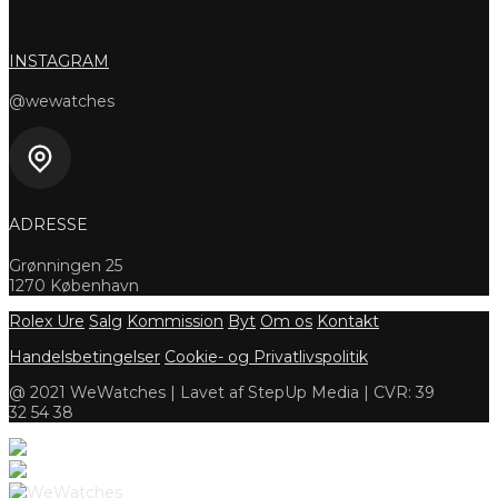
INSTAGRAM
@wewatches
ADRESSE
Grønningen 25
1270 København
Rolex Ure
Salg
Kommission
Byt
Om os
Kontakt
Handelsbetingelser
Cookie- og Privatlivspolitik
@ 2021 WeWatches | Lavet af StepUp Media | CVR: 39
32 54 38