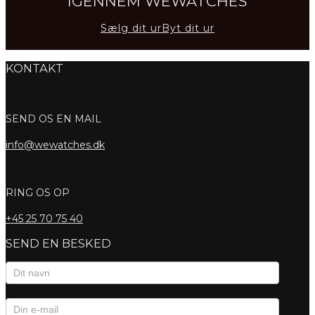
IGENNEM WEWATCHES
Sælg dit ur
Byt dit ur
KONTAKT
SEND OS EN MAIL
info@wewatches.dk
RING OS OP
+45
25 70 75 40
SEND EN BESKED
Kontaktformular