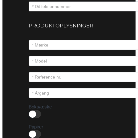
PRODUKTOPLYSNINGER
Boks/æske
Papirer