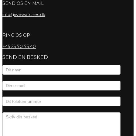
SEND OS EN MAIL
info@wewatches.dk
RING OS OP
+45
25 70 75 40
SEND EN BESKED
Kontaktformular