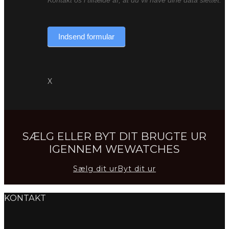
Indsend formular
X
SÆLG ELLER BYT DIT BRUGTE UR
IGENNEM WEWATCHES
Sælg dit ur
Byt dit ur
KONTAKT