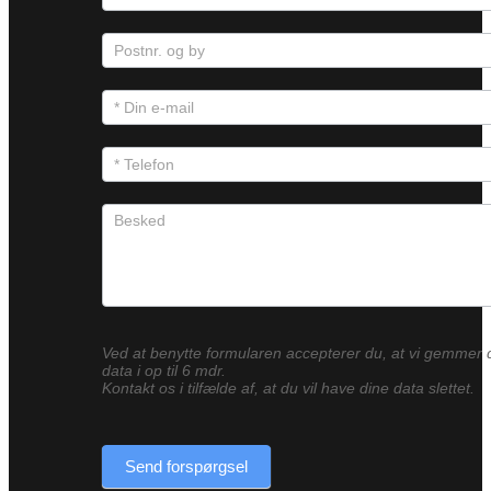
Ved at benytte formularen accepterer du, at vi gemmer 
data i op til 6 mdr.
Kontakt os i tilfælde af, at du vil have dine data slettet.
Send forspørgsel