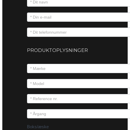
PRODUKTOPLYSNINGER
Boks/æske