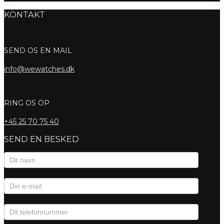
KONTAKT
SEND OS EN MAIL
info@wewatches.dk
RING OS OP
+45
25 70 75 40
SEND EN BESKED
Kontaktformular