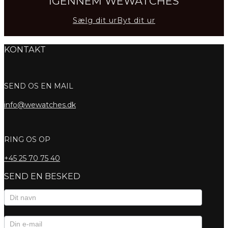
IGENNEM WEWATCHES
Sælg dit ur
Byt dit ur
KONTAKT
SEND OS EN MAIL
info@wewatches.dk
RING OS OP
+45
25 70 75 40
SEND EN BESKED
Kontaktformular