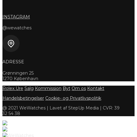
INSTAGRAM
@wewatches
ADRESSE
Grønningen 25
1270 København
Rolex Ure
Salg
Kommission
Byt
Om os
Kontakt
Handelsbetingelser
Cookie- og Privatlivspolitik
@ 2021 WeWatches | Lavet af StepUp Media | CVR: 39
32 54 38