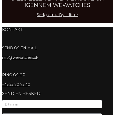
IGENNEM WEWATCHES
Sælg dit ur
Byt dit ur
KONTAKT
SEND OS EN MAIL
info@wewatches.dk
RING OS OP
+45
25 70 75 40
SEND EN BESKED
Kontaktformular