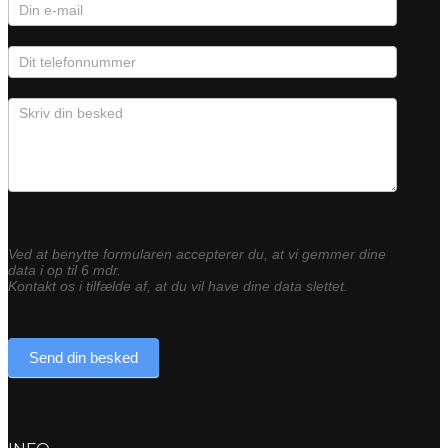
Ved at benytte formularen accepterer du, at vi gemmer dine
data i op til 6 mdr.
Kontakt os i tilfælde af, at du vil have dine data slettet.
Send din besked