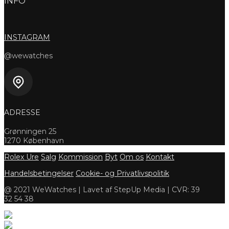
INFO
INSTAGRAM
@wewatches
ADRESSE
Grønningen 25
1270 København
Rolex Ure
Salg
Kommission
Byt
Om os
Kontakt
Handelsbetingelser
Cookie- og Privatlivspolitik
@ 2021 WeWatches | Lavet af StepUp Media | CVR: 39
32 54 38