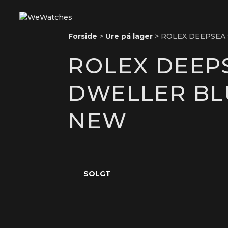
Forside
>
Ure på lager
>
ROLEX DEEPSEA 
ROLEX DEEP
DWELLER BLU
NEW
SOLGT