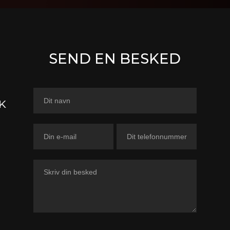
SEND EN BESKED
Kontaktformular
K