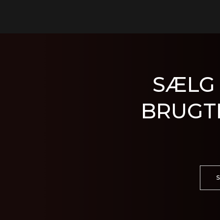
SÆLG 
BRUGT