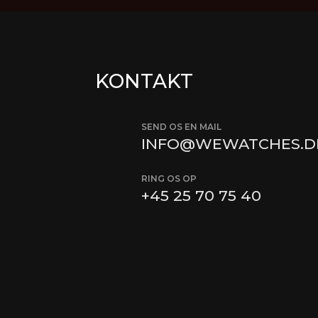
KONTAKT
SEND OS EN MAIL
INFO@WEWATCHES.D
RING OS OP
+45
25 70 75 40