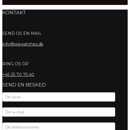
KONTAKT
SEND OS EN MAIL
info@wewatches.dk
RING OS OP
+45
25 70 75 40
SEND EN BESKED
Kontaktformular