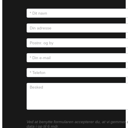
Ved at benytte formularen accepterer du, at vi gemmer 
data i op til 6 mdr.