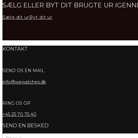
SÆLG ELLER BYT DIT BRUGTE UR IGE
Sælg dit ur
Byt dit ur
KONTAKT
SEND OS EN MAIL
info@wewatches.dk
RING OS OP
+45
25 70 75 40
SEND EN BESKED
Kontaktformular