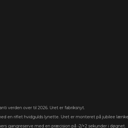
anti verden over til 2026. Uret er fabriksnyt.
ed en riflet hvidgulds lynette. Uret er monteret på jubilee lænke
ers gangreserve med en præcision på -2/+2 sekunder i døgnet.