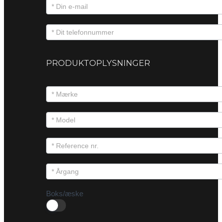
PRODUKTOPLYSNINGER
Boks/æske