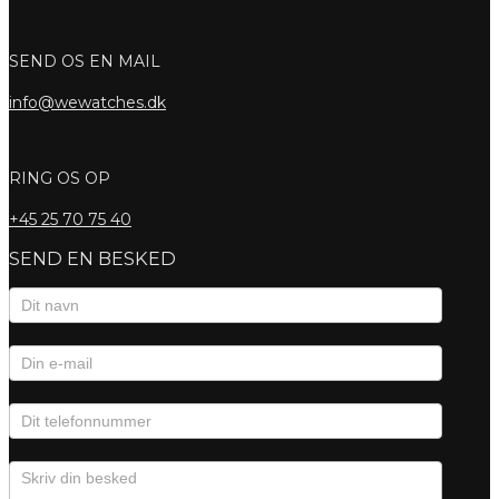
SEND OS EN MAIL
info@wewatches.dk
RING OS OP
+45
25 70 75 40
SEND EN BESKED
Kontaktformular