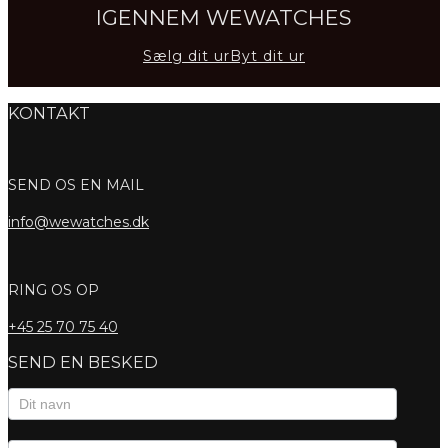
IGENNEM WEWATCHES
Sælg dit ur
Byt dit ur
KONTAKT
SEND OS EN MAIL
info@wewatches.dk
RING OS OP
+45
25 70 75 40
SEND EN BESKED
Kontaktformular