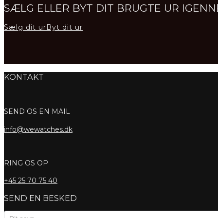
SÆLG ELLER BYT DIT BRUGTE UR IGE
Sælg dit ur
Byt dit ur
KONTAKT
SEND OS EN MAIL
info@wewatches.dk
RING OS OP
+45
25 70 75 40
SEND EN BESKED
Kontaktformular