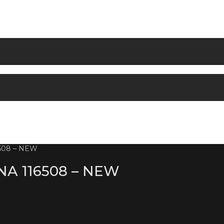
08 – NEW
A 116508 – NEW