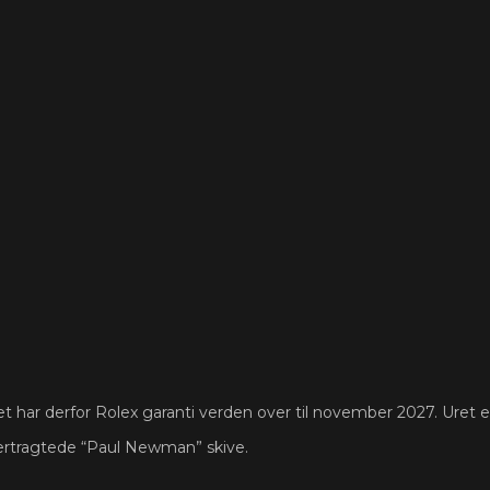
 har derfor Rolex garanti verden over til november 2027. Uret er
rtragtede “Paul Newman” skive.