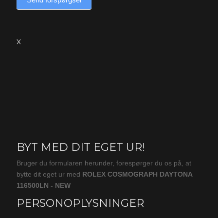
X
BYT MED DIT EGET UR!
Byt
(produkt)
Bruger du formularen herunder, forespørger du os på, at
bytte dit eget ur med
ROLEX COSMOGRAPH DAYTONA
116500LN - NEW
PERSONOPLYSNINGER