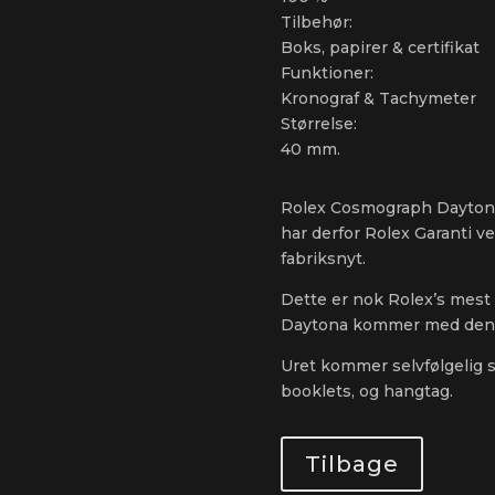
Tilbehør:
Boks, papirer & certifikat
Funktioner:
Kronograf & Tachymeter
Størrelse:
40 mm.
Rolex Cosmograph Daytona,
har derfor Rolex Garanti v
fabriksnyt.
Dette er nok Rolex’s mest
Daytona kommer med den 
Uret kommer selvfølgelig s
booklets, og hangtag.
Tilbage