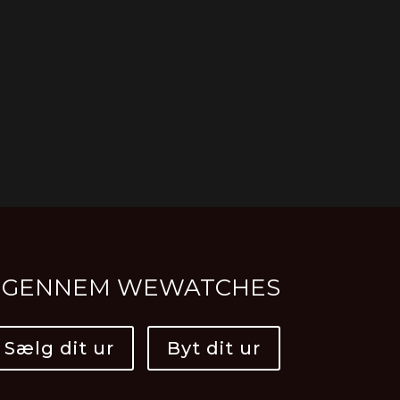
R IGENNEM WEWATCHES
Sælg dit ur
Byt dit ur