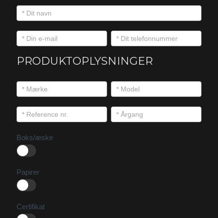
PRODUKTOPLYSNINGER
Boks/æske
Papirer
Certifikat