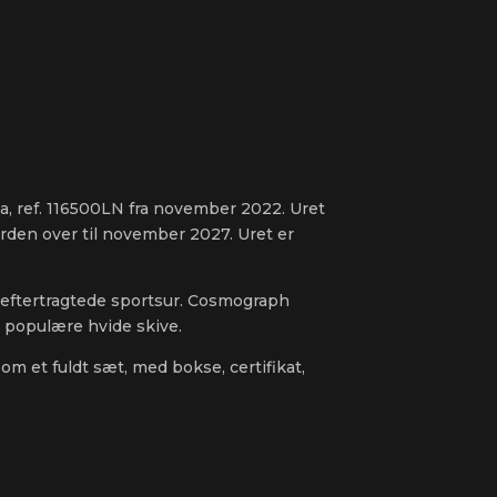
 ref. 116500LN fra november 2022. Uret
erden over til november 2027. Uret er
 eftertragtede sportsur. Cosmograph
populære hvide skive.
om et fuldt sæt, med bokse, certifikat,