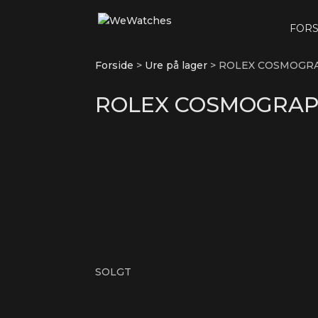
FORS
Forside
>
Ure på lager
>
ROLEX COSMOGRA
ROLEX COSMOGRAPH
SOLGT