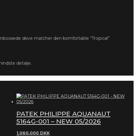
rtembossede skive matcher den komfortable “Tropical”
indste detalje.
PATEK PHILIPPE AQUANAUT
5164G-001 – NEW 05/2026
1.060.000
DKK