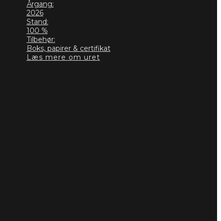
Årgang:
2026
Stand:
100 %
Tilbehør:
Boks, papirer & certifikat
Læs mere om uret