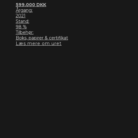
599.000
DKK
Årgang:
2021
Stand:
98 %
Tilbehør:
Boks, papirer & certifikat
Læs mere om uret